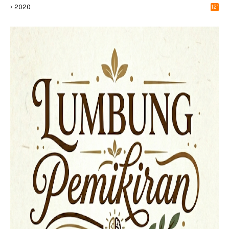
2020
121