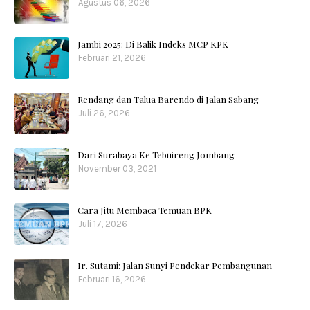
Agustus 06, 2026
Jambi 2025: Di Balik Indeks MCP KPK
Februari 21, 2026
Rendang dan Talua Barendo di Jalan Sabang
Juli 26, 2026
Dari Surabaya Ke Tebuireng Jombang
November 03, 2021
Cara Jitu Membaca Temuan BPK
Juli 17, 2026
Ir. Sutami: Jalan Sunyi Pendekar Pembangunan
Februari 16, 2026