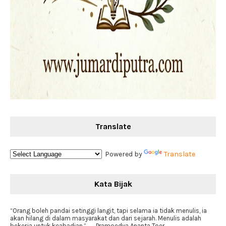
Translate
Powered by
Translate
Kata Bijak
“Orang boleh pandai setinggi langit, tapi selama ia tidak menulis, ia
akan hilang di dalam masyarakat dan dari sejarah. Menulis adalah
bekerja untuk keabadian.” ― Pramoedya Ananta Toer