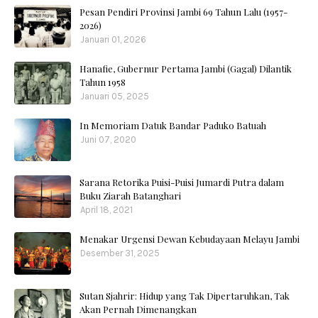
Pesan Pendiri Provinsi Jambi 69 Tahun Lalu (1957-
2026)
Januari 01, 2026
Hanafie, Gubernur Pertama Jambi (Gagal) Dilantik
Tahun 1958
Januari 05, 2025
In Memoriam Datuk Bandar Paduko Batuah
Juni 07, 2020
Sarana Retorika Puisi-Puisi Jumardi Putra dalam
Buku Ziarah Batanghari
April 18, 2021
Menakar Urgensi Dewan Kebudayaan Melayu Jambi
Desember 31, 2025
Sutan Sjahrir: Hidup yang Tak Dipertaruhkan, Tak
Akan Pernah Dimenangkan