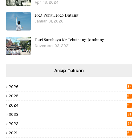
April 19, 2024
2025 Pergi, 2026 Datang
Januari 01, 2026
Dari Surabaya Ke Tebuireng Jombang
November 03, 2021
Arsip Tulisan
2026
84
2025
99
2024
93
2023
61
2022
37
2021
62