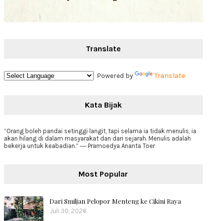
Translate
Powered by
Translate
Kata Bijak
“Orang boleh pandai setinggi langit, tapi selama ia tidak menulis, ia
akan hilang di dalam masyarakat dan dari sejarah. Menulis adalah
bekerja untuk keabadian.” ― Pramoedya Ananta Toer
Most Popular
Dari Smiljan Pelopor Menteng ke Cikini Raya
Juli 30, 2026