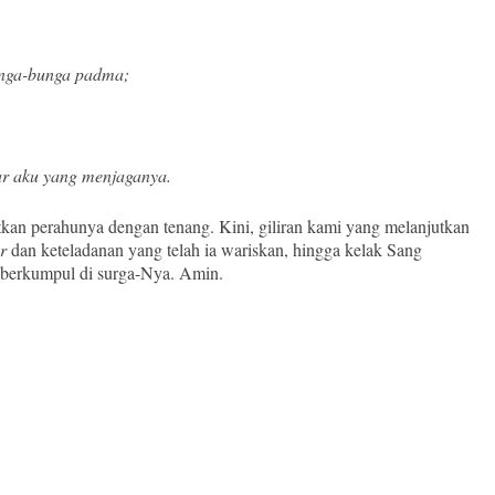
unga-bunga padma;
iar aku yang menjaganya.
atkan perahunya dengan tenang. Kini, giliran kami yang melanjutkan
r
dan keteladanan yang telah ia wariskan, hingga kelak Sang
 berkumpul di surga-Nya. Amin.