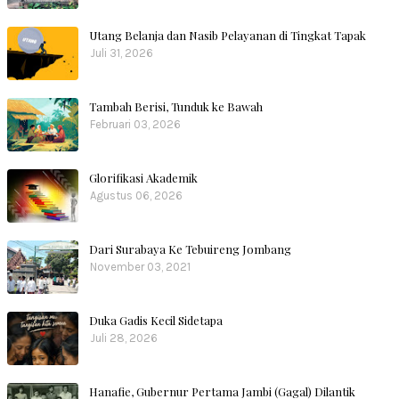
Utang Belanja dan Nasib Pelayanan di Tingkat Tapak
Juli 31, 2026
Tambah Berisi, Tunduk ke Bawah
Februari 03, 2026
Glorifikasi Akademik
Agustus 06, 2026
Dari Surabaya Ke Tebuireng Jombang
November 03, 2021
Duka Gadis Kecil Sidetapa
Juli 28, 2026
Hanafie, Gubernur Pertama Jambi (Gagal) Dilantik