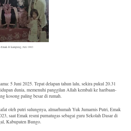
-Emak di kampung, Juli 1983
a: 5 Juni 2025. Tepat delapan tahun lalu, sekira pukul 20.31
hidupan dunia, memenuhi panggilan Allah kembali ke haribaan-
ng kosong paling besar di rumah.
afat oleh putri sulungnya, almarhumah Yuk Jumarnis Putri, Emak
2023, saat Emak resmi purnatugas sebagai guru Sekolah Dasar di
al, Kabupaten Bungo.