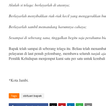
Akulah si telaga: berlayarlah di atasnya;
Berlayarlah menyibakkan riak-riak kecil yang menggerakkan b
Berlayarlah sambil memandang harumnya cahaya;
Sesampai di seberang sana, tinggalkan begitu saja perahumu b
Bapak telah sampai di seberang telaga itu. Beliau telah menamb
pelayaran di laut penuh gelombang, membawa seluruh
tunjuk aja
Pemilik Kehidupan menjemput kami satu per satu untuk kembali
*Kota Jambi.
Tags
obituari bapak