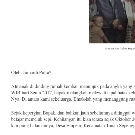
Momen Pernikahan Bapak
Oleh: Jumardi Putra*
Almanak di dinding rumah kembali menunjuk pada angka yang sam
WIB hari Senin 2017, bapak melangkah melewati tapal batas ke
Nya. Di antara kami sekeluarga, Emak-lah yang menanggung rua
Sejak kepergian Bapak, dan bahkan jauh sebelumnya ditinggal w
belajar memeluk sepi. Kehilangan itu kian terasa sejak Oktober 
kampung halamannya, Desa Empelu, Kecamatan Tanah Sepengg