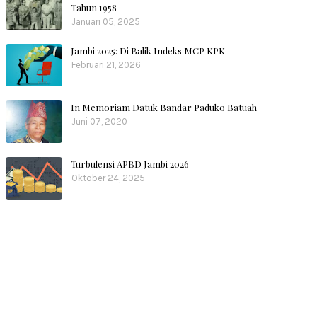
Tahun 1958
Januari 05, 2025
Jambi 2025: Di Balik Indeks MCP KPK
Februari 21, 2026
In Memoriam Datuk Bandar Paduko Batuah
Juni 07, 2020
Turbulensi APBD Jambi 2026
Oktober 24, 2025