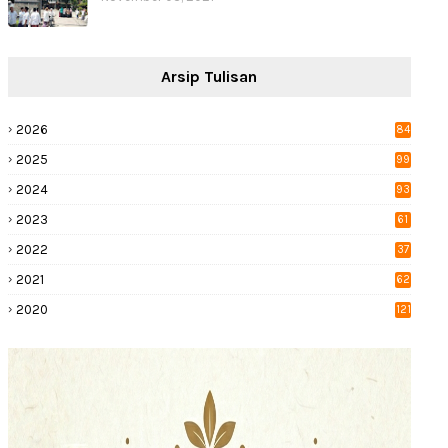
Arsip Tulisan
2026
84
2025
99
2024
93
2023
61
2022
37
2021
62
2020
121