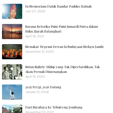
In Memoriam Datuk Bandar Paduko Batuah
Juni 07, 2020
Sarana Retorika Puisi-Puisi Jumardi Putra dalam
Buku Ziarah Batanghari
April 18, 2021
Menakar Urgensi Dewan Kebudayaan Melayu Jambi
Desember 31, 2025
Sutan Sjahrir: Hidup yang Tak Dipertaruhkan, Tak
Akan Pernah Dimenangkan
April 19, 2024
2025 Pergi, 2026 Datang
Januari 01, 2026
Dari Surabaya Ke Tebuireng Jombang
November 03, 2021