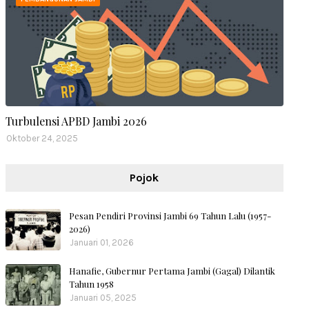
Turbulensi APBD Jambi 2026
Oktober 24, 2025
Pojok
Pesan Pendiri Provinsi Jambi 69 Tahun Lalu (1957-
2026)
Januari 01, 2026
Hanafie, Gubernur Pertama Jambi (Gagal) Dilantik
Tahun 1958
Januari 05, 2025