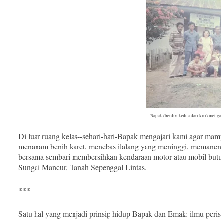
Bapak (berdiri kedua dari kiri) menga
Di luar ruang kelas--sehari-hari-Bapak mengajari kami agar m
menanam benih karet, menebas ilalang yang meninggi, memane
bersama sembari membersihkan kendaraan motor atau mobil butut
Sungai Mancur, Tanah Sepenggal Lintas.
***
Satu hal yang menjadi prinsip hidup Bapak dan Emak: ilmu peri