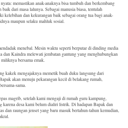
an nyata: memastikan anak-anaknya bisa tumbuh dan berkembang
baik dari masa lalunya. Sebagai manusia biasa, tentulah
i kelebihan dan kekurangan baik sebagai orang tua bagi anak-
ridnya maupun selaku mahluk sosial.
mendadak menebal. Mesin waktu seperti berputar di dinding media
aya dan Kaindra melewati jembatan gantung yang menghubungkan
 miliknya bersama emak.
sang kakek mengajaknya memetik buah duku langsung dari
a Bapak akan menuju pekarangan kecil di belakang rumah,
 bersama-sama.
epas magrib, setelah kami mengaji di rumah guru kampung,
ng
karena desa kami belum dialiri listrik. Di hadapan Bapak dan
as dan raungan jenset yang baru masuk bertahun-tahun kemudian,
kral.