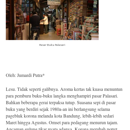
Pasar Buku Palasari
Oleh: Jumardi Putra*
Lesu. Tidak seperti galibnya. Aroma kertas tak kuasa menuntun
para pemburu buku-buku langka menghampiri pasar Palasari.
Bahkan beberapa gerai terpaksa tutup. Suasana sepi di pasar
buku yang berdiri sejak 1980a-an ini berlangsung selama
pagebluk korona melanda kota Bandung, lebih-lebih sedari
Maret hingga Agustus. Omset para pedagang menurun tajam.
Ancaman gulung tikar nyata adanya. Korona merubah potret