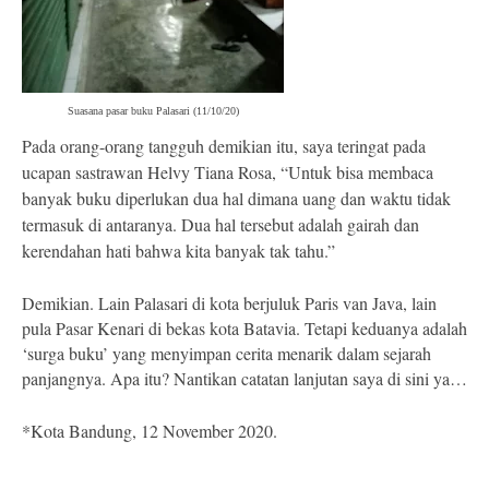
Suasana pasar buku Palasari (11/10/20)
Pada orang-orang tangguh demikian itu, saya teringat pada
ucapan sastrawan Helvy Tiana Rosa, “Untuk bisa membaca
banyak buku diperlukan dua hal dimana uang dan waktu tidak
termasuk di antaranya. Dua hal tersebut adalah gairah dan
kerendahan hati bahwa kita banyak tak tahu.”
Demikian. Lain Palasari di kota berjuluk Paris van Java, lain
pula Pasar Kenari di bekas kota Batavia. Tetapi keduanya adalah
‘surga buku’ yang menyimpan cerita menarik dalam sejarah
panjangnya. Apa itu? Nantikan catatan lanjutan saya di sini ya…
*Kota Bandung, 12 November 2020.