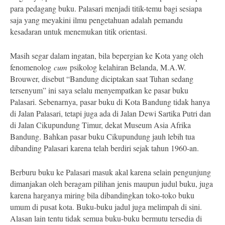
para pedagang buku. Palasari menjadi titik-temu bagi sesiapa
saja yang meyakini ilmu pengetahuan adalah pemandu
kesadaran untuk menemukan titik orientasi.
Masih segar dalam ingatan, bila bepergian ke Kota yang oleh
fenomenolog
cum
psikolog kelahiran Belanda, M.A.W.
Brouwer, disebut “Bandung diciptakan saat Tuhan sedang
tersenyum” ini saya selalu menyempatkan ke pasar buku
Palasari. Sebenarnya, pasar buku di Kota Bandung tidak hanya
di Jalan Palasari, tetapi juga ada di Jalan Dewi Sartika Putri dan
di Jalan Cikupundung Timur, dekat Museum Asia Afrika
Bandung. Bahkan pasar buku Cikupundung jauh lebih tua
dibanding Palasari karena telah berdiri sejak tahun 1960-an.
Berburu buku ke Palasari masuk akal karena selain pengunjung
dimanjakan oleh beragam pilihan jenis maupun judul buku, juga
karena harganya miring bila dibandingkan toko-toko buku
umum di pusat kota. Buku-buku jadul juga melimpah di sini.
Alasan lain tentu tidak semua buku-buku bermutu tersedia di