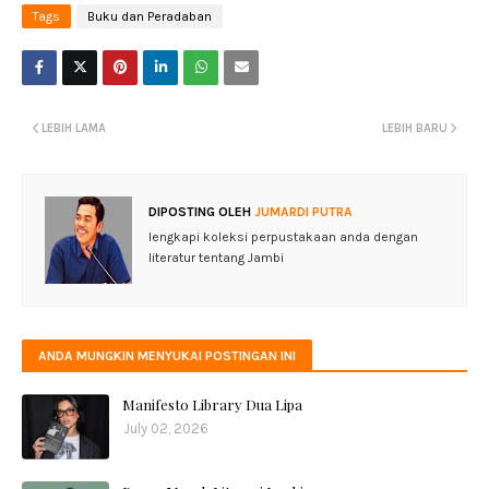
Tags
Buku dan Peradaban
LEBIH LAMA
LEBIH BARU
DIPOSTING OLEH
JUMARDI PUTRA
lengkapi koleksi perpustakaan anda dengan
literatur tentang Jambi
ANDA MUNGKIN MENYUKAI POSTINGAN INI
Manifesto Library Dua Lipa
July 02, 2026