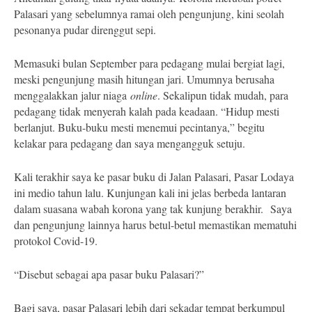
Palasari yang sebelumnya ramai oleh pengunjung, kini seolah
pesonanya pudar direnggut sepi.
Memasuki bulan September para pedagang mulai bergiat lagi,
meski pengunjung masih hitungan jari. Umumnya berusaha
menggalakkan jalur niaga
online
. Sekalipun tidak mudah, para
pedagang tidak menyerah kalah pada keadaan. “Hidup mesti
berlanjut. Buku-buku mesti menemui pecintanya,” begitu
kelakar para pedagang dan saya mengangguk setuju.
Kali terakhir saya ke pasar buku di Jalan Palasari, Pasar Lodaya
ini medio tahun lalu. Kunjungan kali ini jelas berbeda lantaran
dalam suasana wabah korona yang tak kunjung berakhir. Saya
dan pengunjung lainnya harus betul-betul memastikan mematuhi
protokol Covid-19.
“Disebut sebagai apa pasar buku Palasari?”
Bagi saya, pasar Palasari lebih dari sekadar tempat berkumpul