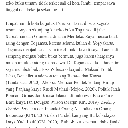
toko buku umum, tidak terkecuali di kota Jambi, tempat saya
tinggal dan bekerja sekarang ini.
Empat hari di kota berjuluk Paris van Java, di sela kegiatan
resmi, saya berkunjung ke toko buku Togamas di jalan
Supratman dan Gramedia di jalan Merdeka. Saya merasa tidak
asing dengan Togamas, karena selama kuliah di Yogyakarta,
Togamas menjadi salah satu tokoh buku favorit saya, karena di
samping menjual buku-buku bermutu, juga karena harganya
ramah untuk kantong mahasiswa. Di Togamas di kota hujan ini
saya membeli buku Joss Wibisono berjudul Maksud Politik
Jahat, Benedict Anderson tentang Bahasa dan Kuasa
(Tandabaca, 2020), Aleppo: Memoar Pendek tentang Hidup
yang Panjang karya Rusdi Mathari (Mojok, 2020), Politik Jatah
Preman: Ormas dan Kuasa Jalanan di Indonesia Pasca Orde
Baru karya Ian Douglas Wilson (Marjin Kiri, 2019),
Linking
People
: Pertalian dan Interaksi Orang Australia dan Orang
Indonesia (KPG, 2017), dan Pendidikan yang Berkebudayaan
karya Yudi Latif (GM, 2020). Buku-buku tersebut tidak dijual di