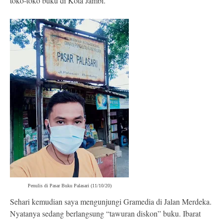
toko-toko buku di Kota Jambi.
Penulis di Pasar Buku Palasari (11/10/20)
Sehari kemudian saya mengunjungi Gramedia di Jalan Merdeka.
Nyatanya sedang berlangsung “tawuran diskon” buku. Ibarat