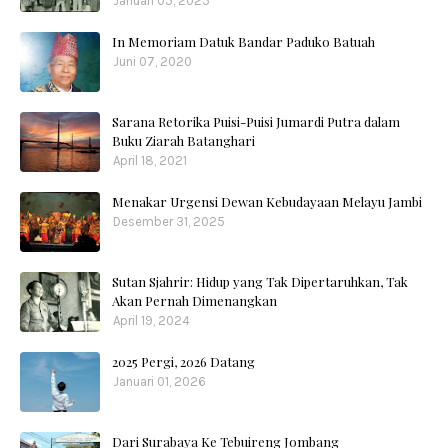
Januari 05, 2025
In Memoriam Datuk Bandar Paduko Batuah
Juni 07, 2020
Sarana Retorika Puisi-Puisi Jumardi Putra dalam
Buku Ziarah Batanghari
April 18, 2021
Menakar Urgensi Dewan Kebudayaan Melayu Jambi
Desember 31, 2025
Sutan Sjahrir: Hidup yang Tak Dipertaruhkan, Tak
Akan Pernah Dimenangkan
April 19, 2024
2025 Pergi, 2026 Datang
Januari 01, 2026
Dari Surabaya Ke Tebuireng Jombang