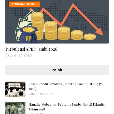
PEMBANGUNAN JAMBI
Turbulensi APBD Jambi 2026
Oktober 24, 2025
Pojok
Pesan Pendiri Provinsi Jambi 69 Tahun Lalu (1957-
2026)
Januari 01, 2026
Hanafie, Gubernur Pertama Jambi (Gagal) Dilantik
Tahun 1958