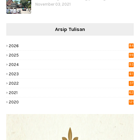
November 03, 2021
Arsip Tulisan
2026
84
2025
99
2024
93
2023
61
2022
37
2021
62
2020
121