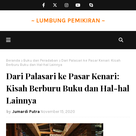
~ LUMBUNG PEMIKIRAN ~
Beranda
Buku dan Peradaban
Dari Palasari ke Pasar Kenari: Kisah
Berburu Buku dan Hal-hal Lainnya
Dari Palasari ke Pasar Kenari:
Kisah Berburu Buku dan Hal-hal
Lainnya
Jumardi Putra
November 15, 2020