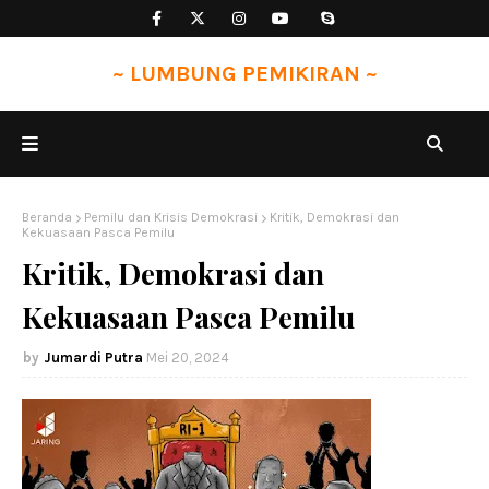
~ LUMBUNG PEMIKIRAN ~
Beranda
Pemilu dan Krisis Demokrasi
Kritik, Demokrasi dan
Kekuasaan Pasca Pemilu
Kritik, Demokrasi dan
Kekuasaan Pasca Pemilu
Jumardi Putra
Mei 20, 2024