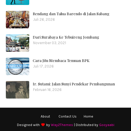
Rendang dan Talua Barendo di Jalan Sabang
Juli 26, 2026
Dari Surabaya Ke Tebuireng Jombang
November 03, 2021
Cara Jitu Membaca Temuan BPK
Juli 17, 2026
Ir. Sutami: Jalan Sunyi Pendekar Pembangunan
Februari 16, 2026
About
Contact Us
Home
Designed with
by
Way2Themes
| Distributed by
Gooyaabi