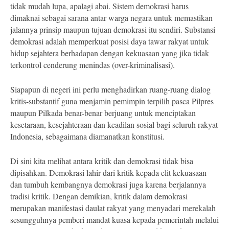
tidak mudah lupa, apalagi abai. Sistem demokrasi harus
dimaknai sebagai sarana antar warga negara untuk memastikan
jalannya prinsip maupun tujuan demokrasi itu sendiri. Substansi
demokrasi adalah memperkuat posisi daya tawar rakyat untuk
hidup sejahtera berhadapan dengan kekuasaan yang jika tidak
terkontrol cenderung menindas (over-kriminalisasi).
Siapapun di negeri ini perlu menghadirkan ruang-ruang dialog
kritis-substantif guna menjamin pemimpin terpilih pasca Pilpres
maupun Pilkada benar-benar berjuang untuk menciptakan
kesetaraan, kesejahteraan dan keadilan sosial bagi seluruh rakyat
Indonesia, sebagaimana diamanatkan konstitusi.
Di sini kita melihat antara kritik dan demokrasi tidak bisa
dipisahkan. Demokrasi lahir dari kritik kepada elit kekuasaan
dan tumbuh kembangnya demokrasi juga karena berjalannya
tradisi kritik. Dengan demikian, kritik dalam demokrasi
merupakan manifestasi daulat rakyat yang menyadari merekalah
sesungguhnya pemberi mandat kuasa kepada pemerintah melalui