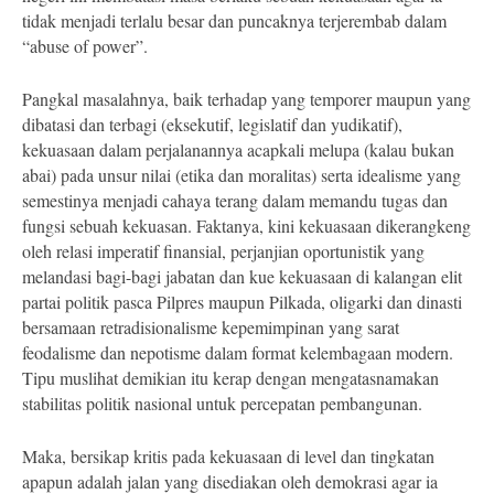
tidak menjadi terlalu besar dan puncaknya terjerembab dalam
“abuse of power”.
Pangkal masalahnya, baik terhadap yang temporer maupun yang
dibatasi dan terbagi (eksekutif, legislatif dan yudikatif),
kekuasaan dalam perjalanannya acapkali melupa (kalau bukan
abai) pada unsur nilai (etika dan moralitas) serta idealisme yang
semestinya menjadi cahaya terang dalam memandu tugas dan
fungsi sebuah kekuasan. Faktanya, kini kekuasaan dikerangkeng
oleh relasi imperatif finansial, perjanjian oportunistik yang
melandasi bagi-bagi jabatan dan kue kekuasaan di kalangan elit
partai politik pasca Pilpres maupun Pilkada, oligarki dan dinasti
bersamaan retradisionalisme kepemimpinan yang sarat
feodalisme dan nepotisme dalam format kelembagaan modern.
Tipu muslihat demikian itu kerap dengan mengatasnamakan
stabilitas politik nasional untuk percepatan pembangunan.
Maka, bersikap kritis pada kekuasaan di level dan tingkatan
apapun adalah jalan yang disediakan oleh demokrasi agar ia