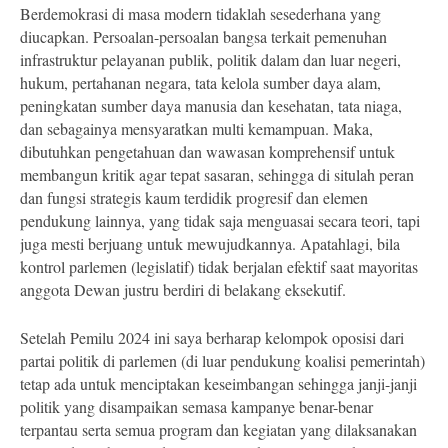
Berdemokrasi di masa modern tidaklah sesederhana yang
diucapkan. Persoalan-persoalan bangsa terkait pemenuhan
infrastruktur pelayanan publik, politik dalam dan luar negeri,
hukum, pertahanan negara, tata kelola sumber daya alam,
peningkatan sumber daya manusia dan kesehatan, tata niaga,
dan sebagainya mensyaratkan multi kemampuan. Maka,
dibutuhkan pengetahuan dan wawasan komprehensif untuk
membangun kritik agar tepat sasaran, sehingga di situlah peran
dan fungsi strategis kaum terdidik progresif dan elemen
pendukung lainnya, yang tidak saja menguasai secara teori, tapi
juga mesti berjuang untuk mewujudkannya. Apatahlagi, bila
kontrol parlemen (legislatif) tidak berjalan efektif saat mayoritas
anggota Dewan justru berdiri di belakang eksekutif.
Setelah Pemilu 2024 ini saya berharap kelompok oposisi dari
partai politik di parlemen (di luar pendukung koalisi pemerintah)
tetap ada untuk menciptakan keseimbangan sehingga janji-janji
politik yang disampaikan semasa kampanye benar-benar
terpantau serta semua program dan kegiatan yang dilaksanakan