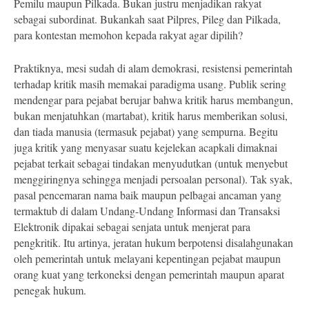
Pemilu maupun Pilkada. Bukan justru menjadikan rakyat
sebagai subordinat. Bukankah saat Pilpres, Pileg dan Pilkada,
para kontestan memohon kepada rakyat agar dipilih?
Praktiknya, mesi sudah di alam demokrasi, resistensi pemerintah
terhadap kritik masih memakai paradigma usang. Publik sering
mendengar para pejabat berujar bahwa kritik harus membangun,
bukan menjatuhkan (martabat), kritik harus memberikan solusi,
dan tiada manusia (termasuk pejabat) yang sempurna. Begitu
juga kritik yang menyasar suatu kejelekan acapkali dimaknai
pejabat terkait sebagai tindakan menyudutkan (untuk menyebut
menggiringnya sehingga menjadi persoalan personal). Tak syak,
pasal pencemaran nama baik maupun pelbagai ancaman yang
termaktub di dalam Undang-Undang Informasi dan Transaksi
Elektronik dipakai sebagai senjata untuk menjerat para
pengkritik. Itu artinya, jeratan hukum berpotensi disalahgunakan
oleh pemerintah untuk melayani kepentingan pejabat maupun
orang kuat yang terkoneksi dengan pemerintah maupun aparat
penegak hukum.