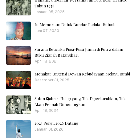
Tahun 1958
Januari 05, 2025
In Memoriam Datuk Bandar Paduko Batuah
Juni 07, 2020
Sarana Retorika Puisi-Puisi Jumardi Putra dalam
Buku Ziarah Batanghari
April 18, 2021
Menakar Urgensi Dewan Kebudayaan Melayu Jambi
Desember 31, 2025
Sutan Sjahrir: Hidup yang Tak Dipertaruhkan, Tak
Akan Pernah Dimenangkan
April 19, 2024
2025 Pergi, 2026 Datang
Januari 01, 2026