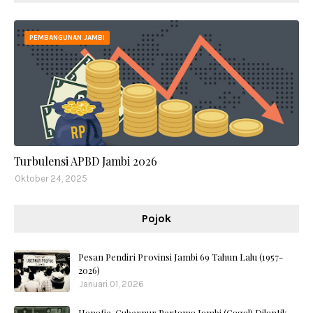
PEMBANGUNAN JAMBI
Turbulensi APBD Jambi 2026
Oktober 24, 2025
Pojok
Pesan Pendiri Provinsi Jambi 69 Tahun Lalu (1957-
2026)
Januari 01, 2026
Hanafie, Gubernur Pertama Jambi (Gagal) Dilantik