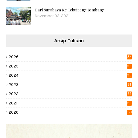
Dari Surabaya Ke Tebuireng Jombang
November 03, 2021
Arsip Tulisan
2026
84
2025
99
2024
93
2023
61
2022
37
2021
62
2020
121