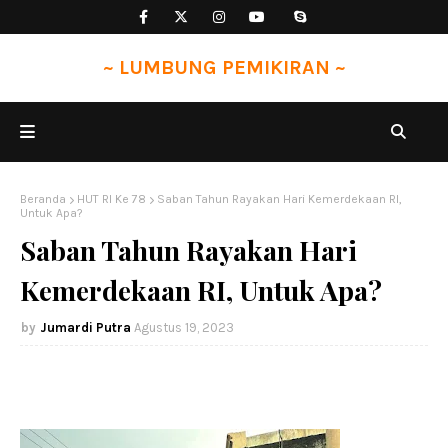
~ LUMBUNG PEMIKIRAN ~
Beranda
HUT RI Ke 78
Saban Tahun Rayakan Hari Kemerdekaan RI,
Untuk Apa?
Saban Tahun Rayakan Hari
Kemerdekaan RI, Untuk Apa?
Jumardi Putra
Agustus 19, 2023