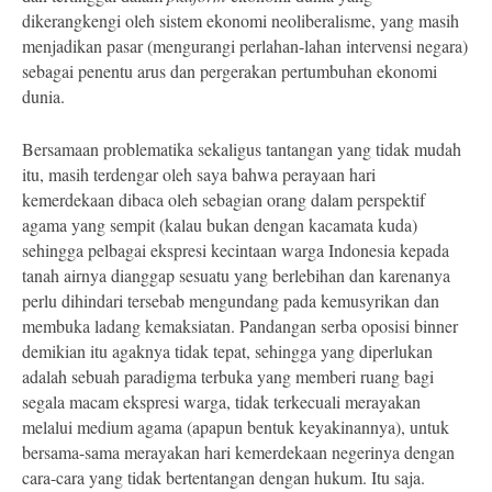
dikerangkengi oleh sistem ekonomi neoliberalisme, yang masih
menjadikan pasar (mengurangi perlahan-lahan intervensi negara)
sebagai penentu arus dan pergerakan pertumbuhan ekonomi
dunia.
Bersamaan problematika sekaligus tantangan yang tidak mudah
itu, masih terdengar oleh saya bahwa perayaan hari
kemerdekaan dibaca oleh sebagian orang dalam perspektif
agama yang sempit (kalau bukan dengan kacamata kuda)
sehingga pelbagai ekspresi kecintaan warga Indonesia kepada
tanah airnya dianggap sesuatu yang berlebihan dan karenanya
perlu dihindari tersebab mengundang pada kemusyrikan dan
membuka ladang kemaksiatan. Pandangan serba oposisi binner
demikian itu agaknya tidak tepat, sehingga yang diperlukan
adalah sebuah paradigma terbuka yang memberi ruang bagi
segala macam ekspresi warga, tidak terkecuali merayakan
melalui medium agama (apapun bentuk keyakinannya), untuk
bersama-sama merayakan hari kemerdekaan negerinya dengan
cara-cara yang tidak bertentangan dengan hukum. Itu saja.