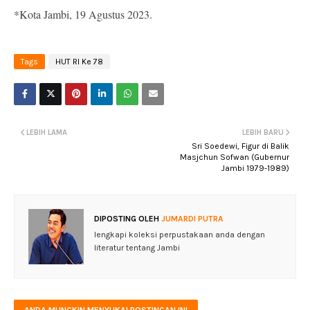
*Kota Jambi, 19 Agustus 2023.
Tags
HUT RI Ke 78
LEBIH LAMA
LEBIH BARU
Sri Soedewi, Figur di Balik
Masjchun Sofwan (Gubernur
Jambi 1979-1989)
DIPOSTING OLEH
JUMARDI PUTRA
lengkapi koleksi perpustakaan anda dengan
literatur tentang Jambi