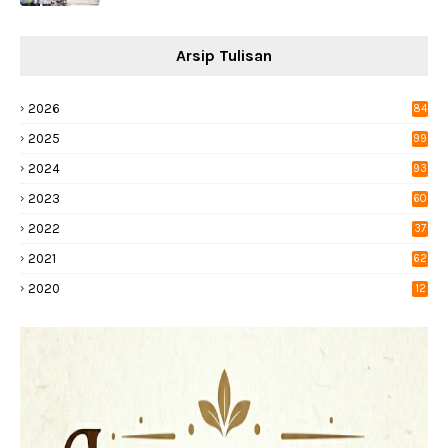
Arsip Tulisan
2026
84
2025
99
2024
93
2023
60
2022
37
2021
62
2020
12
0