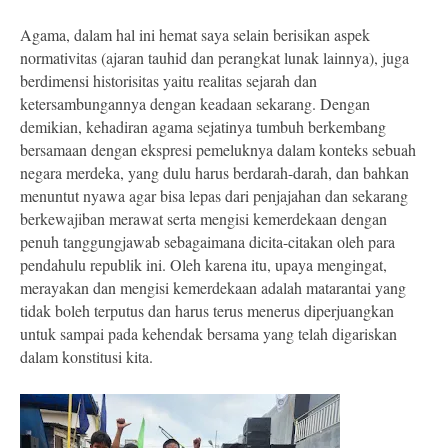
Agama, dalam hal ini hemat saya selain berisikan aspek
normativitas (ajaran tauhid dan perangkat lunak lainnya), juga
berdimensi historisitas yaitu realitas sejarah dan
ketersambungannya dengan keadaan sekarang. Dengan
demikian, kehadiran agama sejatinya tumbuh berkembang
bersamaan dengan ekspresi pemeluknya dalam konteks sebuah
negara merdeka, yang dulu harus berdarah-darah, dan bahkan
menuntut nyawa agar bisa lepas dari penjajahan dan sekarang
berkewajiban merawat serta mengisi kemerdekaan dengan
penuh tanggungjawab sebagaimana dicita-citakan oleh para
pendahulu republik ini. Oleh karena itu, upaya mengingat,
merayakan dan mengisi kemerdekaan adalah matarantai yang
tidak boleh terputus dan harus terus menerus diperjuangkan
untuk sampai pada kehendak bersama yang telah digariskan
dalam konstitusi kita.