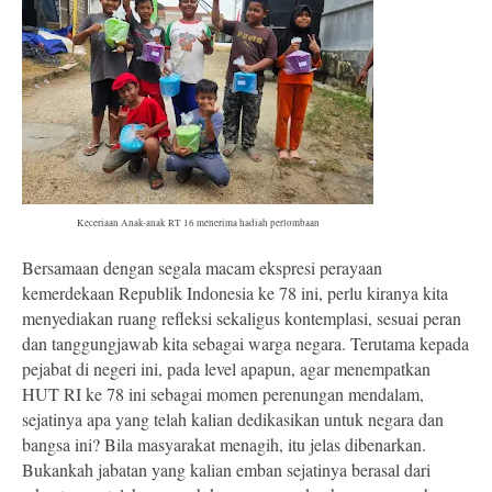
Keceriaan Anak-anak RT 16 menerima hadiah perlombaan
Bersamaan dengan segala macam ekspresi perayaan
kemerdekaan Republik Indonesia ke 78 ini, perlu kiranya kita
menyediakan ruang refleksi sekaligus kontemplasi, sesuai peran
dan tanggungjawab kita sebagai warga negara. Terutama kepada
pejabat di negeri ini, pada level apapun, agar menempatkan
HUT RI ke 78 ini sebagai momen perenungan mendalam,
sejatinya apa yang telah kalian dedikasikan untuk negara dan
bangsa ini? Bila masyarakat menagih, itu jelas dibenarkan.
Bukankah jabatan yang kalian emban sejatinya berasal dari