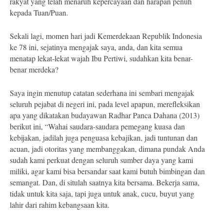
rakyat yang telah menaruh kepercayaan dan harapan penuh
kepada Tuan/Puan.
Sekali lagi, momen hari jadi Kemerdekaan Republik Indonesia
ke 78 ini, sejatinya mengajak saya, anda, dan kita semua
menatap lekat-lekat wajah Ibu Pertiwi, sudahkan kita benar-
benar merdeka?
Saya ingin menutup catatan sederhana ini sembari mengajak
seluruh pejabat di negeri ini, pada level apapun, merefleksikan
apa yang dikatakan budayawan Radhar Panca Dahana (2013)
berikut ini, “Wahai saudara-saudara pemegang kuasa dan
kebijakan, jadilah juga penguasa kebajikan, jadi tuntunan dan
acuan, jadi otoritas yang membanggakan, dimana pundak Anda
sudah kami perkuat dengan seluruh sumber daya yang kami
miliki, agar kami bisa bersandar saat kami butuh bimbingan dan
semangat. Dan, di situlah saatnya kita bersama. Bekerja sama,
tidak untuk kita saja, tapi juga untuk anak, cucu, buyut yang
lahir dari rahim kebangsaan kita.