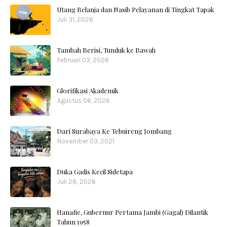
Utang Belanja dan Nasib Pelayanan di Tingkat Tapak
Juli 31, 2026
Tambah Berisi, Tunduk ke Bawah
Februari 03, 2026
Glorifikasi Akademik
Agustus 06, 2026
Dari Surabaya Ke Tebuireng Jombang
November 03, 2021
Duka Gadis Kecil Sidetapa
Juli 28, 2026
Hanafie, Gubernur Pertama Jambi (Gagal) Dilantik
Tahun 1958