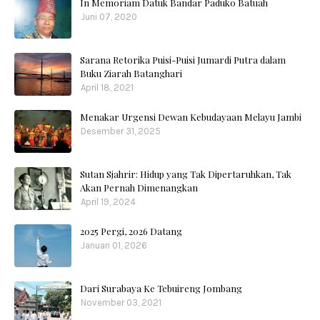
In Memoriam Datuk Bandar Paduko Batuah
Juni 07, 2020
Sarana Retorika Puisi-Puisi Jumardi Putra dalam
Buku Ziarah Batanghari
April 18, 2021
Menakar Urgensi Dewan Kebudayaan Melayu Jambi
Desember 31, 2025
Sutan Sjahrir: Hidup yang Tak Dipertaruhkan, Tak
Akan Pernah Dimenangkan
April 19, 2024
2025 Pergi, 2026 Datang
Januari 01, 2026
Dari Surabaya Ke Tebuireng Jombang
November 03, 2021