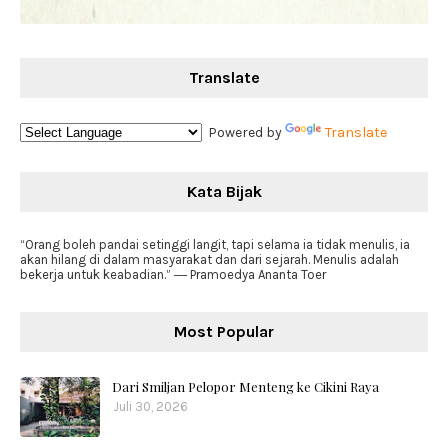
Translate
Powered by
Translate
Kata Bijak
“Orang boleh pandai setinggi langit, tapi selama ia tidak menulis, ia
akan hilang di dalam masyarakat dan dari sejarah. Menulis adalah
bekerja untuk keabadian.” ― Pramoedya Ananta Toer
Most Popular
Dari Smiljan Pelopor Menteng ke Cikini Raya
Juli 30, 2026