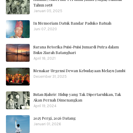
Tahun 1958
Januari 05, 2025
In Memoriam Datuk Bandar Paduko Batuah
Juni 07, 2020
Sarana Retorika Puisi-Puisi Jumardi Putra dalam
Buku Ziarah Batanghari
April 18, 2021
Menakar Urgensi Dewan Kebudayaan Melayu Jambi
Desember 31, 2025
Sutan Sjahrir: Hidup yang Tak Dipertaruhkan, Tak
Akan Pernah Dimenangkan
April 19, 2024
2025 Pergi, 2026 Datang
Januari 01, 2026