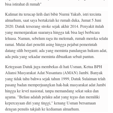
bisa istirahat di rumah"
Kalimat itu terucap lirih dari bibir Nurmi Yakub, istri tercinta
almarhum, saat saya bertakziah ke rumah duka, Jumat 5 Juni
2020. Datuk terserang stroke sejak akhir 2014. Penyakit itulah
yang memenjarakan suaranya hingga tak bisa lagi berbicara
leluasa. Namun, sebelum raga itu melemah, rumah mereka selalu
ramai. Mulai dari peneliti asing hingga pejabat pemerintah
datang silih berganti; ada yang meminta pandangan hukum adat,
ada pula yang sekadar meminta dibuatkan sebait pantun.
Ketegasan Datuk juga membekas di hati Usman, Ketua BPH
Aliansi Masyarakat Adat Nusantara (AMAN) Jambi. Banyak
yang tidak tahu bahwa sejak tahun 1999, Datuk Sulaiman telah
pasang badan memperjuangkan hak-hak masyarakat adat Jambi
hingga ke level nasional, tanpa memandang sekat suku dan
agama. "Beliau adalah pelaku adat yang tegas dan memiliki
kepercayaan diri yang tinggi," kenang Usman bersamaan
dengan penulis takjiah ke kediaman almarhum.