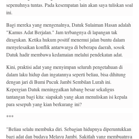
sepenuhnya tuntas. Pada kesempatan lain akan saya tuliskan soal
ini.
Bagi mereka yang mengenalnya, Datuk Sulaiman Hasan adalah
"Kamus Adat Berjalan." Jam terbangnya di lapangan tak
diragukan. Ketika hukum positif menemui jalan buntu dalam
menyelesaikan konflik antarwarga di beberapa daerah, sosok
Datuk hadir membawa kedamaian melalui pendekatan adat.
Kini, praktisi adat yang menyimpan seluruh pengetahuan di
dalam laku hidup dan ingatannya seperti beliau, bisa dihitung
dengan jari di Bumi Pucuk Jambi Sembilan Lurah ini.
Kepergian Datuk meninggalkan lubang besar sekaligus
tantangan bagi kita: siapakah yang akan menuliskan isi kepala
para sesepuh yang kian berkurang
ini?
***
"Beliau selalu membuka diri. Sebagian hidupnya diperuntukkan
bagi adat dan budaya Melayu Jambi. Sakitlah yang membuatnya