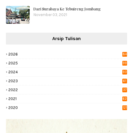
Dari Surabaya Ke Tebuireng Jombang
November 03, 2021
Arsip Tulisan
2026
84
2025
99
2024
93
2023
61
2022
37
2021
62
2020
121