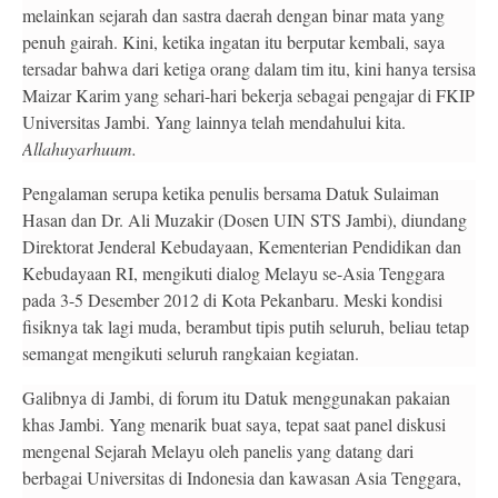
melainkan sejarah dan sastra daerah dengan binar mata yang
penuh gairah. Kini, ketika ingatan itu berputar kembali, saya
tersadar bahwa dari ketiga orang dalam tim itu, kini hanya tersisa
Maizar Karim yang sehari-hari bekerja sebagai pengajar di FKIP
Universitas Jambi. Yang lainnya telah mendahului kita.
Allahuyarhuum.
Pengalaman serupa ketika penulis bersama Datuk Sulaiman
Hasan dan Dr. Ali Muzakir (Dosen UIN STS Jambi), diundang
Direktorat Jenderal Kebudayaan, Kementerian Pendidikan dan
Kebudayaan RI, mengikuti dialog Melayu se-Asia Tenggara
pada 3-5 Desember 2012 di Kota Pekanbaru. Meski kondisi
fisiknya tak lagi muda, berambut tipis putih seluruh, beliau tetap
semangat mengikuti seluruh rangkaian kegiatan.
Galibnya di Jambi, di forum itu Datuk menggunakan pakaian
khas Jambi. Yang menarik buat saya, tepat saat panel diskusi
mengenal Sejarah Melayu oleh panelis yang datang dari
berbagai Universitas di Indonesia dan kawasan Asia Tenggara,