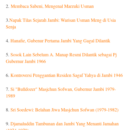
2.
Membaca Sabeni, Mengenal Marzuki Usman
3.
Napak Tilas Sejarah Jambi: Warisan Usman Meng di Usia
Senja
4.
Hanafie, Gubenur Pertama Jambi Yang Gagal Dilantik
5.
Sosok Lain Sebelum A. Manap Resmi Dilantik sebagai Pj
Gubernur Jambi 1966
6.
Kontroversi Penggantian Residen Sagaf Yahya di Jambi 1946
7.
Si "Bulldozer" Masjchun Sofwan, Gubernur Jambi 1979-
1989
8.
Sri Soedewi: Belahan Jiwa Masjchun Sofwan (1979-1982)
9.
Djamaluddin Tambunan dan Jambi Yang Menanti Jamahan