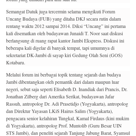
Semangat Datuk juga tercermin selama mengikuti Forum
Uncang Budaya (FUB) yang ditaha DKJ secara rutin dalam
rentang waktu 2012 sampai 2014. Diksi “Uncang” ini pertama
kali disematkan oleh budayawan Junaidi T. Noor saat diskusi
berlangsung di ruang rapat kantor Jambi Ekspress. Diskusi ini
beberapa kali digelar di banyak tempat, tapi umumnya di
sekretariat DK-Jambi di sayap kiri Gedung Olah Seni (GOS)
Kotabaru.
Melalui forum ini berbagai topik tentang sejarah dan budaya
Jambi dibentangkan oleh pemantik dari dalam maupun luar
negeri, sebut saja seperti Elisabeth D. Inandiak dari Prancis, Dr.
Jonathan Zilberg dari Amerika Serikat, budayawan Jafar
Rassuh, antropolog Dr. Adi Prasetidjo (Yogyakarta), antropolog
dan Direktur Yayasan LKiS Hairus Salim (Yogyakarta),
pengacara senior kelahiran Tungkal, Kamal Firdaus (kini mukim
di Yogyakarta), antropolog Prof. Muntolib (Guru Besar UIN
STS Jambi), dan peneliti sejarah Tanjung Jabung Barat, Syamsul