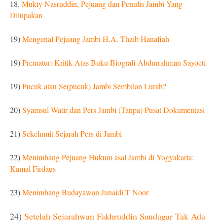
18.
Mukty Nasruddin, Pejuang dan Penulis Jambi Yang
Dilupakan
19)
Mengenal Pejuang Jambi H.A. Thaib Hanafiah
19)
Prematur: Kritik Atas Buku Biografi Abdurrahman Sayoeti
19)
Pucuk atau Se(pucuk) Jambi Sembilan Lurah?
20)
Syamsul Watir dan Pers Jambi (Tanpa) Pusat Dokumentasi
21)
Sekelumit Sejarah Pers di Jambi
22)
Menimbang Pejuang Hukum asal Jambi di Yogyakarta:
Kamal Firdaus
23)
Menimbang Budayawan Junaidi T Noor
24)
Setelah Sejarahwan Fakhruddin Saudagar Tak Ada