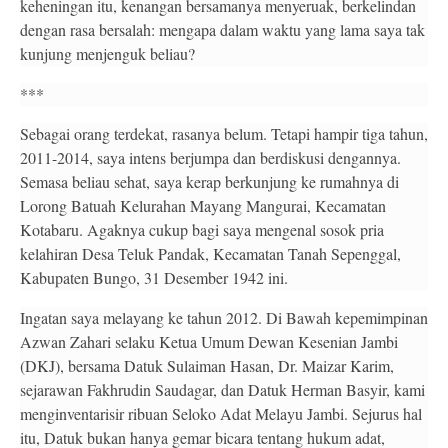
keheningan itu, kenangan bersamanya menyeruak, berkelindan
dengan rasa bersalah: mengapa dalam waktu yang lama saya tak
kunjung menjenguk beliau?
***
Sebagai orang terdekat, rasanya belum. Tetapi hampir tiga tahun,
2011-2014, saya intens berjumpa dan berdiskusi dengannya.
Semasa beliau sehat, saya kerap berkunjung ke rumahnya di
Lorong Batuah Kelurahan Mayang Mangurai, Kecamatan
Kotabaru. Agaknya cukup bagi saya mengenal sosok pria
kelahiran Desa Teluk Pandak, Kecamatan Tanah Sepenggal,
Kabupaten Bungo, 31 Desember 1942 ini.
Ingatan saya melayang ke tahun 2012. Di Bawah kepemimpinan
Azwan Zahari selaku Ketua Umum Dewan Kesenian Jambi
(DKJ), bersama Datuk Sulaiman Hasan, Dr. Maizar Karim,
sejarawan Fakhrudin Saudagar, dan Datuk Herman Basyir, kami
menginventarisir ribuan Seloko Adat Melayu Jambi. Sejurus hal
itu, Datuk bukan hanya gemar bicara tentang hukum adat,