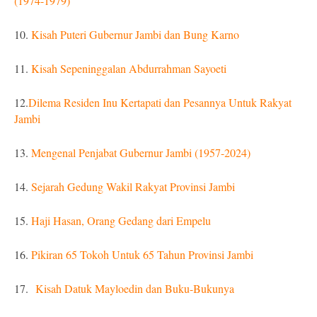
(1974-1979)
10.
Kisah Puteri Gubernur Jambi dan Bung Karno
11.
Kisah Sepeninggalan Abdurrahman Sayoeti
12.
Dilema Residen Inu Kertapati dan Pesannya Untuk Rakyat
Jambi
13.
Mengenal Penjabat Gubernur Jambi (1957-2024)
14.
Sejarah Gedung Wakil Rakyat Provinsi Jambi
15.
Haji Hasan, Orang Gedang dari Empelu
16.
Pikiran 65 Tokoh Untuk 65 Tahun Provinsi Jambi
17.
Kisah Datuk Mayloedin dan Buku-Bukunya