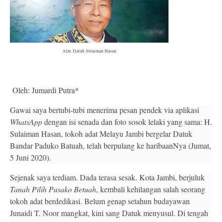
Alm. Datuk Sulaiman Hasan
Oleh: Jumardi Putra*
Gawai saya bertubi-tubi menerima pesan pendek via aplikasi
WhatsApp
dengan isi senada dan foto sosok lelaki yang sama: H.
Sulaiman Hasan, tokoh adat Melayu Jambi bergelar Datuk
Bandar Paduko Batuah, telah berpulang ke haribaanNya (Jumat,
5 Juni 2020).
Sejenak saya terdiam. Dada terasa sesak. Kota Jambi, berjuluk
Tanah Pilih Pusako Betuah
, kembali kehilangan salah seorang
tokoh adat berdedikasi. Belum genap setahun budayawan
Junaidi T. Noor mangkat, kini sang Datuk menyusul. Di tengah