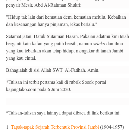
penyair Mesir, Abd Al-Rahman Shukri:
"Hidup tak lain dari kematian demi kematian melulu. Kebaikan
dan kesenangan hanya pinjaman, lekas berlalu."
Selamat jalan, Datuk Sulaiman Hasan. Pakaian adatmu kini telah
berganti kain kafan yang putih bersih, namun
seloko
dan ilmu
yang kau tebarkan akan tetap hidup, mengakar di tanah Jambi
yang kau cintai.
Bahagialah di sisi Allah SWT. Al-Fatihah. Amin.
*Tulisan ini terbit pertama kali di rubrik Sosok
portal
kajanglako.com pada 6 Juni 2020.
*Tulisan-tulisan saya lainnya dapat dibaca di link berikut ini:
1.
Tapak-tapak Sejarah Terbentuk Provinsi Jambi
(1904-1957)