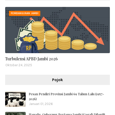
PEMBANGUNAN JAMBI
Turbulensi APBD Jambi 2026
Oktober 24, 2025
Pojok
Pesan Pendiri Provinsi Jambi 69 Tahun Lalu (1957-
2026)
Januari 01, 2026
Hanafie, Gubernur Pertama Jambi (Gagal) Dilantik