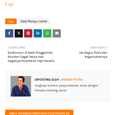
Lagi
Tags
Adat Melayu Jambi
LEBIH LAMA
LEBIH BARU
Kontroversi di Balik Penggantian
Ide Bagus Putra dan
Residen Sagaf Yahya dan
Kegelisahannya
Gagalnya Pelantikan Haji Hanafie
DIPOSTING OLEH
JUMARDI PUTRA
lengkapi koleksi perpustakaan anda dengan
literatur tentang Jambi
ANDA MUNGKIN MENYUKAI POSTINGAN INI