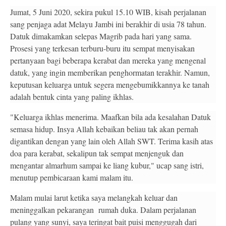
Jumat, 5 Juni 2020, sekira pukul 15.10 WIB, kisah perjalanan
sang penjaga adat Melayu Jambi ini berakhir di usia 78 tahun.
Datuk dimakamkan selepas Magrib pada hari yang sama.
Prosesi yang terkesan terburu-buru itu sempat menyisakan
pertanyaan bagi beberapa kerabat dan mereka yang mengenal
datuk, yang ingin memberikan penghormatan terakhir. Namun,
keputusan keluarga untuk segera mengebumikkannya ke tanah
adalah bentuk cinta yang paling ikhlas.
"Keluarga ikhlas menerima. Maafkan bila ada kesalahan Datuk
semasa hidup. Insya Allah kebaikan beliau tak akan pernah
digantikan dengan yang lain oleh Allah SWT. Terima kasih atas
doa para kerabat, sekalipun tak sempat menjenguk dan
mengantar almarhum sampai ke liang kubur," ucap sang istri,
menutup pembicaraan kami malam itu.
Malam mulai larut ketika saya melangkah keluar dan
meninggalkan pekarangan rumah duka. Dalam perjalanan
pulang yang sunyi, saya teringat bait puisi menggugah dari