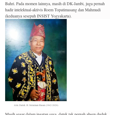
Bahri. Pada momen lainnya, masih di DK-Jambi,
juga pernah
hadir intelektual-aktivis Roem Topatimasang dan Mahmudi
(keduanya sesepuh INSIST Yogyakarta).
Alm. Datuk. H. Sulaiman Hasan (1942-2020)
Masih segar dalam ingatan saya, datuk tak pernah absen duduk