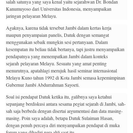
salah satunya yang saya kenal yaitu sejarahwan Dr. Bondan
Kanumuyoso dari Universitas Indonesia, menyampaikan
jaringan pelayaran Melayu.
Agaknya, karena tidak tersebut Jambi dalam kertas kerja
maupun penyampaian panelis, Datuk dengan semangat
menggunakan sebaik mungkin sesi pertanyaan. Dalam
kesempatan itu beliau tidak bertanya, tapi justru menyampaikan
pendapatnya yang menempatkan Jambi dalam konteks
sejarah
pelayaran Melayu. Sesuatu yang amat penting
menurutnya, apatahlagi merujuk hasil seminar internasional
Melayu Kuno tahun 1992 di Kota Jambi semasa kepemimpinan
Gubernur Jambi Abdurrahman Sayoeti.
Soal isi pendapat Datuk ketika itu, galibnya saya ketahui
sepanjang berdiskusi antara sesama pegiat sejarah di Jambi, sah-
sah saja berbeda dengan disertai argumentasi dan data masing-
masing. Poin saya adalah, betapa Datuk Sulaiman Hasan,
dengan penuh percaya diri menyampaikan pendapat di muka
forum yang dihadiri para ahli saat itu.