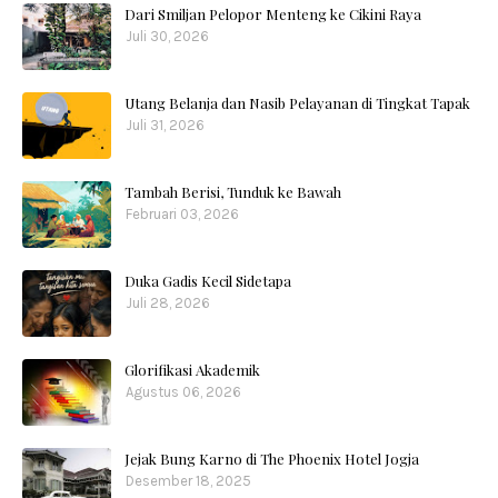
Dari Smiljan Pelopor Menteng ke Cikini Raya
Juli 30, 2026
Utang Belanja dan Nasib Pelayanan di Tingkat Tapak
Juli 31, 2026
Tambah Berisi, Tunduk ke Bawah
Februari 03, 2026
Duka Gadis Kecil Sidetapa
Juli 28, 2026
Glorifikasi Akademik
Agustus 06, 2026
Jejak Bung Karno di The Phoenix Hotel Jogja
Desember 18, 2025