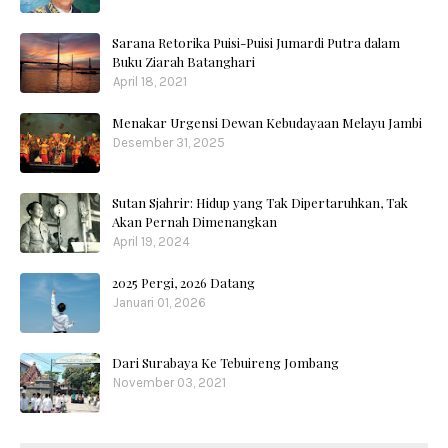
Sarana Retorika Puisi-Puisi Jumardi Putra dalam
Buku Ziarah Batanghari
April 18, 2021
Menakar Urgensi Dewan Kebudayaan Melayu Jambi
Desember 31, 2025
Sutan Sjahrir: Hidup yang Tak Dipertaruhkan, Tak
Akan Pernah Dimenangkan
April 19, 2024
2025 Pergi, 2026 Datang
Januari 01, 2026
Dari Surabaya Ke Tebuireng Jombang
November 03, 2021