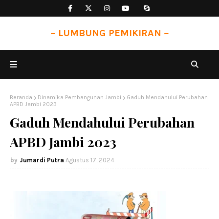
~ LUMBUNG PEMIKIRAN ~
Beranda
Dinamika Pembangunan Jambi
Gaduh Mendahului Perubahan
APBD Jambi 2023
Gaduh Mendahului Perubahan
APBD Jambi 2023
Jumardi Putra
Agustus 17, 2024