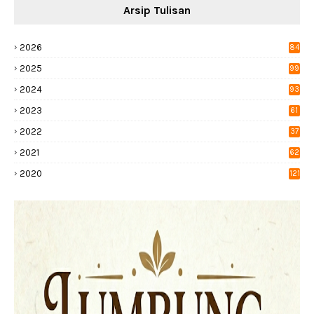
Arsip Tulisan
2026
84
2025
99
2024
93
2023
61
2022
37
2021
62
2020
121