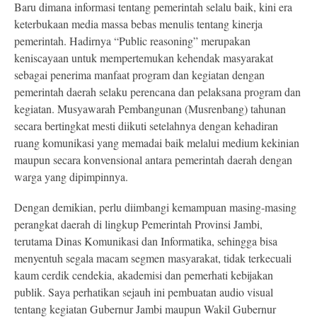
Baru dimana informasi tentang pemerintah selalu baik, kini era
keterbukaan media massa bebas menulis tentang kinerja
pemerintah. Hadirnya
“Public reasoning” merupakan
keniscayaan untuk mempertemukan kehendak masyarakat
sebagai penerima manfaat program dan kegiatan dengan
pemerintah daerah selaku perencana dan pelaksana program dan
kegiatan. Musyawarah Pembangunan (Musrenbang) tahunan
secara bertingkat mesti diikuti setelahnya dengan kehadiran
ruang komunikasi yang memadai baik melalui medium kekinian
maupun secara konvensional antara pemerintah daerah dengan
warga yang dipimpinnya.
Dengan demikian, perlu diimbangi kemampuan masing-masing
perangkat daerah di lingkup Pemerintah Provinsi Jambi,
terutama Dinas Komunikasi dan Informatika, sehingga bisa
menyentuh segala macam segmen masyarakat, tidak terkecuali
kaum cerdik cendekia, akademisi dan pemerhati kebijakan
publik. Saya perhatikan sejauh ini pembuatan audio visual
tentang kegiatan Gubernur Jambi maupun Wakil Gubernur