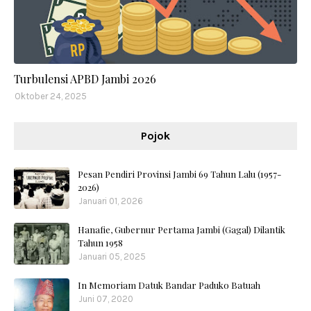
Turbulensi APBD Jambi 2026
Oktober 24, 2025
Pojok
Pesan Pendiri Provinsi Jambi 69 Tahun Lalu (1957-
2026)
Januari 01, 2026
Hanafie, Gubernur Pertama Jambi (Gagal) Dilantik
Tahun 1958
Januari 05, 2025
In Memoriam Datuk Bandar Paduko Batuah
Juni 07, 2020