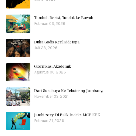
Tambah Berisi, Tunduk ke Bawah
Februari 03, 2026
Duka Gadis Kecil Sidetapa
Juli 28, 2026
Glorifikasi Akademik
Agustus 06, 2026
Dari Surabaya Ke Tebuireng Jombang
November 03, 2021
Jambi 2025: Di Balik Indeks MCP KPK
Februari 21, 2026