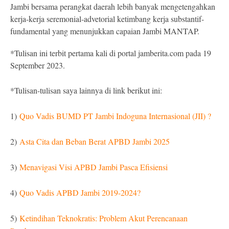
Jambi bersama perangkat daerah lebih banyak mengetengahkan
kerja-kerja seremonial-advetorial ketimbang kerja substantif-
fundamental yang menunjukkan capaian Jambi MANTAP.
*Tulisan ini terbit pertama kali di portal jamberita.com pada 19
September 2023.
*Tulisan-tulisan saya lainnya di link berikut ini:
1)
Quo Vadis BUMD PT Jambi Indoguna Internasional (JII) ?
2)
Asta Cita dan Beban Berat APBD Jambi 2025
3)
Menavigasi Visi APBD Jambi Pasca Efisiensi
4)
Quo Vadis APBD Jambi 2019-2024?
5)
Ketindihan Teknokratis: Problem Akut Perencanaan