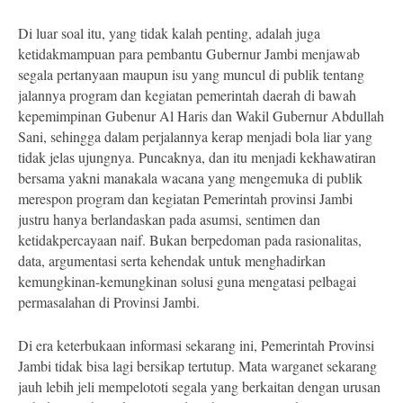
Di luar soal itu, yang tidak kalah penting, adalah juga
ketidakmampuan para pembantu Gubernur Jambi menjawab
segala pertanyaan maupun isu yang muncul di publik tentang
jalannya program dan kegiatan pemerintah daerah di bawah
kepemimpinan Gubenur Al Haris dan Wakil Gubernur Abdullah
Sani, sehingga dalam perjalannya kerap menjadi bola liar yang
tidak jelas ujungnya. Puncaknya, dan itu menjadi kekhawatiran
bersama yakni manakala wacana yang mengemuka di publik
merespon program dan kegiatan Pemerintah provinsi Jambi
justru hanya berlandaskan pada asumsi, sentimen dan
ketidakpercayaan naif. Bukan berpedoman pada rasionalitas,
data, argumentasi serta kehendak untuk menghadirkan
kemungkinan-kemungkinan solusi guna mengatasi pelbagai
permasalahan di Provinsi Jambi.
Di era keterbukaan informasi sekarang ini, Pemerintah Provinsi
Jambi tidak bisa lagi bersikap tertutup. Mata warganet sekarang
jauh lebih jeli mempelototi segala yang berkaitan dengan urusan