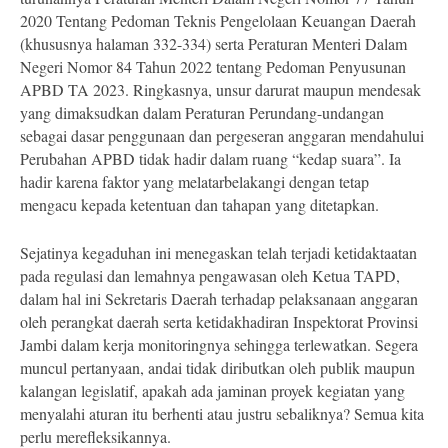
2020 Tentang Pedoman Teknis Pengelolaan Keuangan Daerah
(khususnya halaman 332-334) serta Peraturan Menteri Dalam
Negeri Nomor 84 Tahun 2022 tentang Pedoman Penyusunan
APBD TA 2023. Ringkasnya, unsur darurat maupun mendesak
yang dimaksudkan dalam Peraturan Perundang-undangan
sebagai dasar penggunaan dan pergeseran anggaran mendahului
Perubahan APBD tidak hadir dalam ruang “kedap suara”. Ia
hadir karena faktor yang melatarbelakangi dengan tetap
mengacu kepada ketentuan dan tahapan yang ditetapkan.
Sejatinya kegaduhan ini menegaskan telah terjadi ketidaktaatan
pada regulasi dan lemahnya pengawasan oleh Ketua TAPD,
dalam hal ini Sekretaris Daerah terhadap pelaksanaan anggaran
oleh perangkat daerah serta ketidakhadiran Inspektorat Provinsi
Jambi dalam kerja monitoringnya sehingga terlewatkan. Segera
muncul pertanyaan, andai tidak diributkan oleh publik maupun
kalangan legislatif, apakah ada jaminan proyek kegiatan yang
menyalahi aturan itu berhenti atau justru sebaliknya? Semua kita
perlu merefleksikannya.