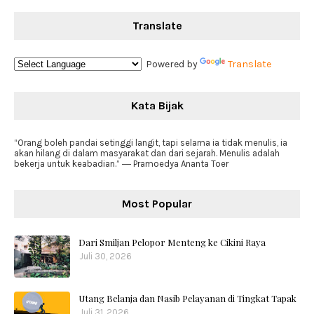
Translate
Powered by
Translate
Kata Bijak
“Orang boleh pandai setinggi langit, tapi selama ia tidak menulis, ia
akan hilang di dalam masyarakat dan dari sejarah. Menulis adalah
bekerja untuk keabadian.” ― Pramoedya Ananta Toer
Most Popular
Dari Smiljan Pelopor Menteng ke Cikini Raya
Juli 30, 2026
Utang Belanja dan Nasib Pelayanan di Tingkat Tapak
Juli 31, 2026